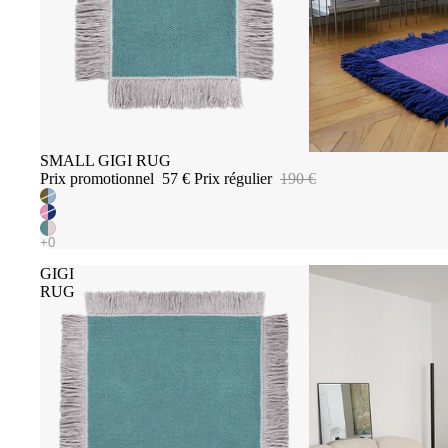
Promotion
SMALL GIGI RUG
Prix promotionnel
57 €
Prix régulier
190 €
GIGI
RUG