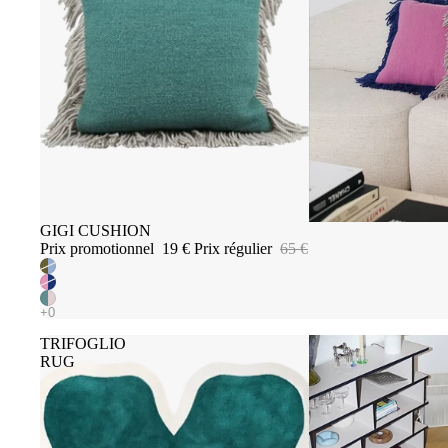
Promotion
GIGI CUSHION
Prix promotionnel
19 €
Prix régulier
65 €
TRIFOGLIO
RUG