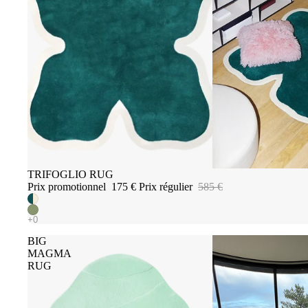
Promotion
TRIFOGLIO RUG
Prix promotionnel
175 €
Prix régulier
585 €
BIG
MAGMA
RUG