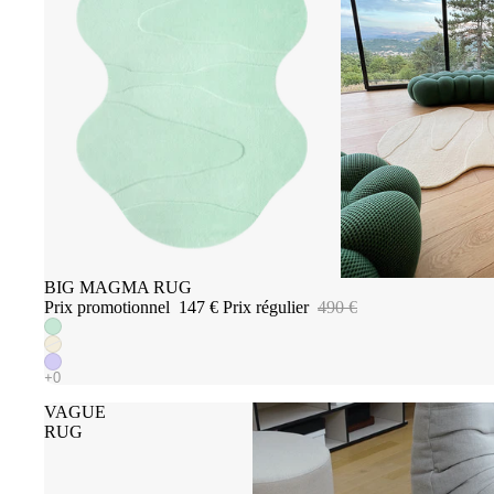
Promotion
BIG MAGMA RUG
Prix promotionnel
147 €
Prix régulier
490 €
VAGUE
RUG