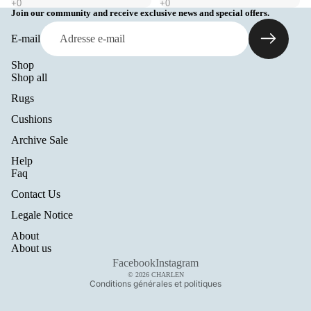
Join our community and receive exclusive news and special offers.
E-mail
Shop
Shop all
Rugs
Cushions
Archive Sale
Help
Politique de remboursement
Faq
Politique de confidentialité
Contact Us
Conditions d’utilisation
Legale Notice
Politique d’expédition
About
Mentions légales
About us
Coordonnées
Facebook
Instagram
© 2026
CHARLEN
Conditions générales et politiques