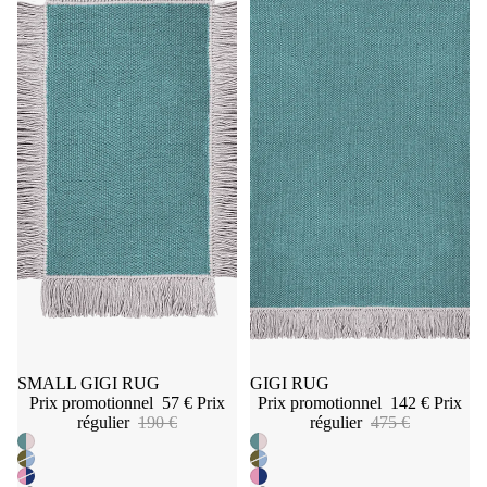
Promotion
SMALL GIGI RUG
Promotion
GIGI RUG
Prix promotionnel
57 €
Prix
Prix promotionnel
142 €
Prix
régulier
190 €
régulier
475 €