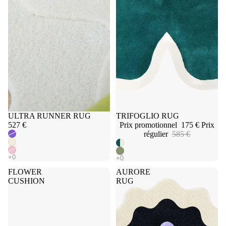
Épuisé
ULTRA RUNNER RUG
Promotion
TRIFOGLIO RUG
527 €
Prix promotionnel
175 €
Prix
régulier
585 €
FLOWER
AURORE
CUSHION
RUG