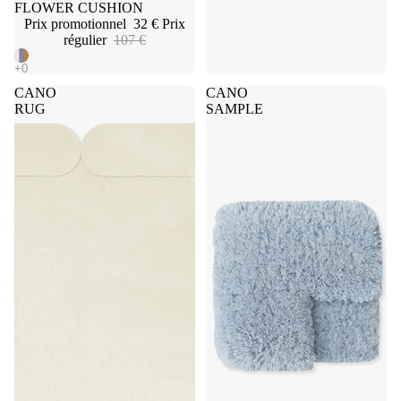
Promotion
FLOWER CUSHION
Prix promotionnel
32 €
Prix
régulier
107 €
CANO
CANO
RUG
SAMPLE