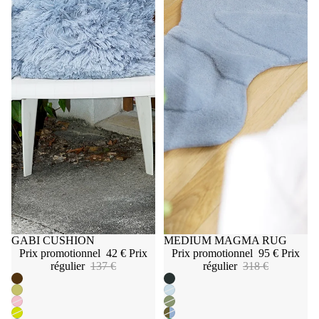
Promotion
GABI CUSHION
Promotion
MEDIUM MAGMA RUG
Prix promotionnel
42 €
Prix
Prix promotionnel
95 €
Prix
régulier
137 €
régulier
318 €