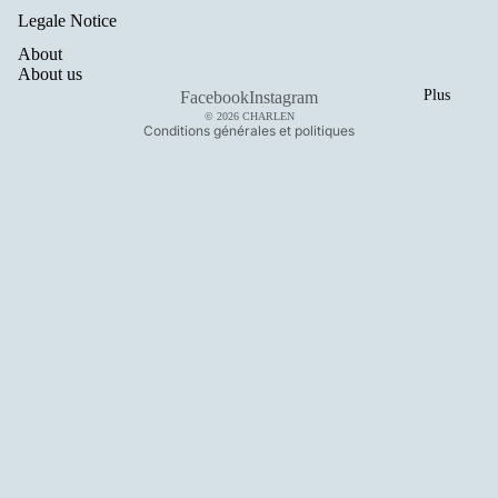
Legale Notice
Politique d’expédition
About
Mentions légales
About us
Coordonnées
Plus
Facebook
Instagram
© 2026
CHARLEN
Conditions générales et politiques